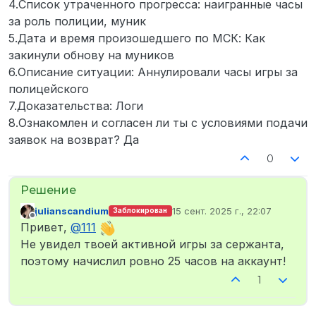
4.Список утраченного прогресса: наигранные часы
за роль полиции, муник
5.Дата и время произошедшего по МСК: Как
закинули обнову на муников
6.Описание ситуации: Аннулировали часы игры за
полицейского
7.Доказательства: Логи
8.Ознакомлен и согласен ли ты с условиями подачи
заявок на возврат? Да
0
julianscandium
15 сент. 2025 г., 22:07
Заблокирован
отредактировано
Не в сети
Привет,
@
111
Не увидел твоей активной игры за сержанта,
поэтому начислил ровно 25 часов на аккаунт!
1