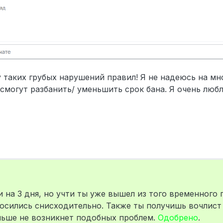
у таких грубых нарушений правил! Я не надеюсь на мно
смогут разбанить/ уменьшить срок бана. Я очень люб
 на 3 дня, но учти ты уже вышел из того временного
осились снисходительно. Также ты получишь вочлист 
льше не возникнет подобных проблем.
Одобрено
.