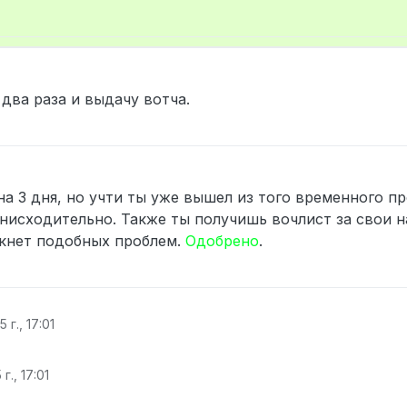
025 г., 08:43
два раза и выдачу вотча.
а 3 дня, но учти ты уже вышел из того временного п
нисходительно. Также ты получишь вочлист за свои н
икнет подобных проблем.
Одобрено
.
 г., 17:01
г., 17:01