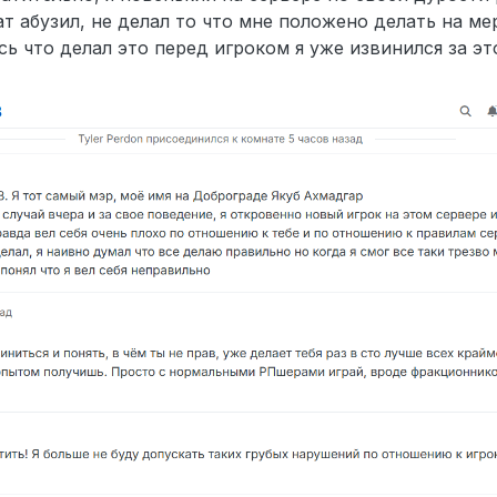
ат абузил, не делал то что мне положено делать на ме
ь что делал это перед игроком я уже извинился за это