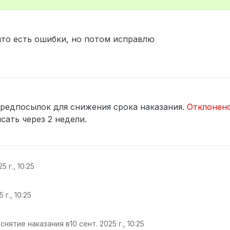
19:36
 что есть ошибки, но потом исправлю
предпосылок для снижения срока наказания.
Отклонен
ать через 2 недели.
5 г., 10:25
 г., 10:25
снятие наказания в
10 сент. 2025 г., 10:25