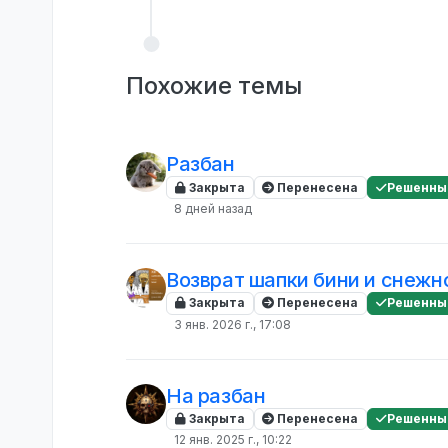
Похожие темы
Разбан
Закрыта
Перенесена
Решенны
8 дней назад
Возврат шапки бини и снежн
Закрыта
Перенесена
Решенны
3 янв. 2026 г., 17:08
На разбан
Закрыта
Перенесена
Решенны
12 янв. 2025 г., 10:22