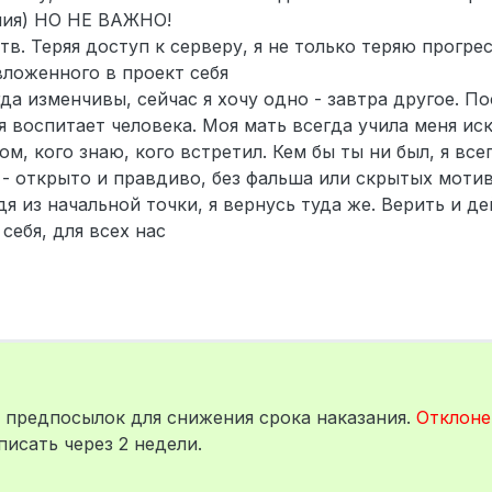
ния) НО НЕ ВАЖНО!
в. Теряя доступ к серверу, я не только теряю прогрес
ложенного в проект себя
гда изменчивы, сейчас я хочу одно - завтра другое. П
я воспитает человека. Моя мать всегда учила меня ис
м, кого знаю, кого встретил. Кем бы ты ни был, я вс
 - открыто и правдиво, без фальша или скрытых мотив
я из начальной точки, я вернусь туда же. Верить и д
себя, для всех нас
 предпосылок для снижения срока наказания.
Отклоне
исать через 2 недели.