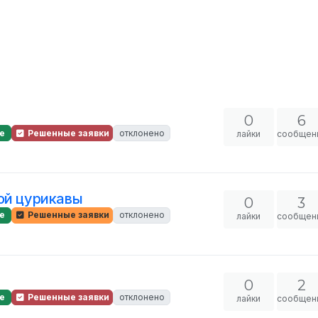
0
6
е
Решенные заявки
отклонено
лайки
сообщен
ой цурикавы
0
3
е
Решенные заявки
отклонено
лайки
сообщен
0
2
е
Решенные заявки
отклонено
лайки
сообщен