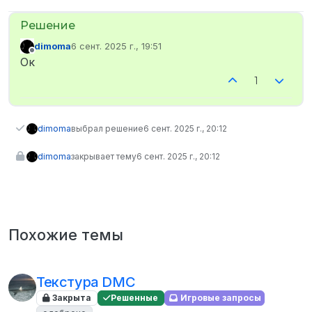
dimoma
6 сент. 2025 г., 19:51
отредактировано
Не в сети
Ок
1
dimoma
выбрал решение
6 сент. 2025 г., 20:12
dimoma
закрывает тему
6 сент. 2025 г., 20:12
Похожие темы
Текстура DMC
Закрыта
Решенные
Игровые запросы