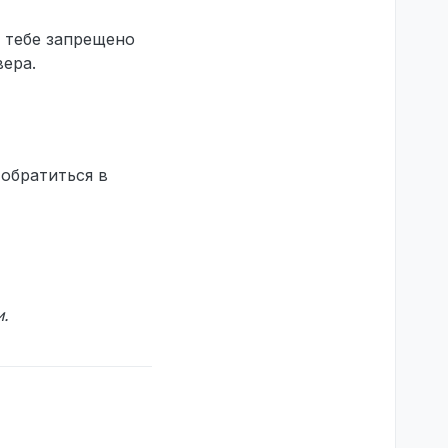
 тебе запрещено
вера.
обратиться в
и.