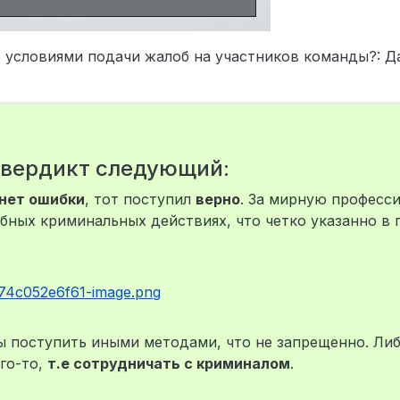
 с условиями подачи жалоб на участников команды?: Д
вердикт следующий:
нет ошибки
, тот поступил
верно
. За мирную професс
бных криминальных действиях, что четко указанно в 
ы поступить иными методами, что не запрещенно. Либ
го-то,
т.е сотрудничать с криминалом
.