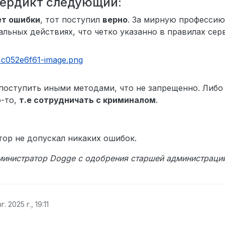
ердикт следующий:
ет ошибки
, тот поступил
верно
. За мирную профессию
льных действиях, что четко указанно в правилах сер
поступить иными методами, что не запрещенно. Либо 
о-то,
т.е сотрудничать с криминалом
.
тор не допускал никаких ошибок.
министратор Dogge c одобрения старшей администраци
г. 2025 г., 19:11