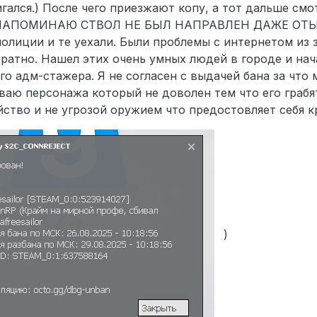
ался.) После чего приезжают копу, а тот дальше смот
ю. НАПОМИНАЮ СТВОЛ НЕ БЫЛ НАПРАВЛЕН ДАЖЕ ОТ
лиции и те уехали. Были проблемы с интернетом из
братно. Нашел этих очень умных людей в городе и нач
го адм-стажера. Я не согласен с выдачей бана за что 
ваю персонажа который не доволен тем что его грабя
йство и не угрозой оружием что предостовляет себя к
)