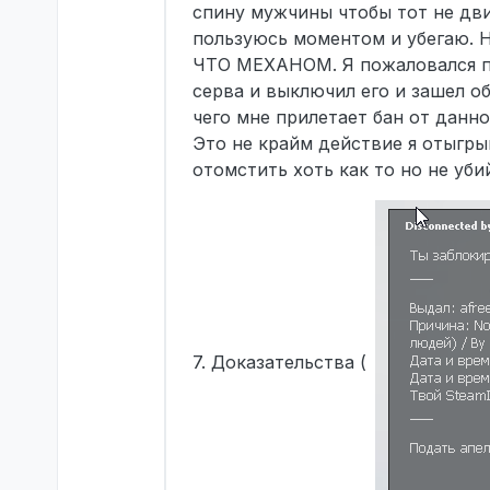
спину мужчины чтобы тот не двиг
пользуюсь моментом и убега
ЧТО МЕХАНОМ. Я пожаловался по
серва и выключил его и зашел о
чего мне прилетает бан от данно
Это не крайм действие я отыгры
отомстить хоть как то но не уби
7. Доказательства (