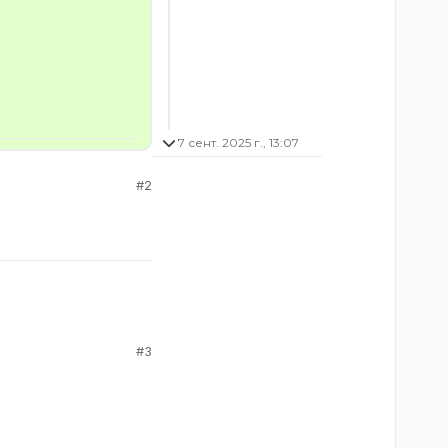
7 сент. 2025 г., 13:07
#2
#3