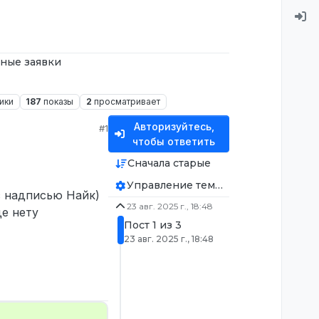
ные заявки
ики
187
показы
2
просматривает
Авторизуйтесь,
#1
чтобы ответить
Сначала старые
Управление темой
с надписью Найк)
23 авг. 2025 г., 18:48
е нету
Пост 1 из 3
23 авг. 2025 г., 18:48