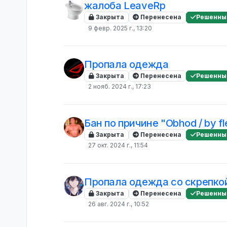
жалоба LeaveRp
Закрыта
Перенесена
Решенны
9 февр. 2025 г., 13:20
Пропала одежда
Закрыта
Перенесена
Решенны
2 нояб. 2024 г., 17:23
Бан по причине "Obhod / by fl
Закрыта
Перенесена
Решенны
27 окт. 2024 г., 11:54
Пропала одежда со скрепко
Закрыта
Перенесена
Решенны
26 авг. 2024 г., 10:52