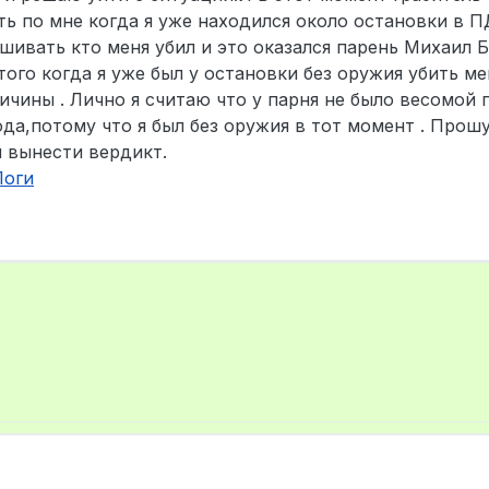
ть по мне когда я уже находился около остановки в П
шивать кто меня убил и это оказался парень Михаил Б
того когда я уже был у остановки без оружия убить ме
ричины . Лично я считаю что у парня не было весомой
хода,потому что я был без оружия в тот момент . Про
 вынести вердикт.
Логи