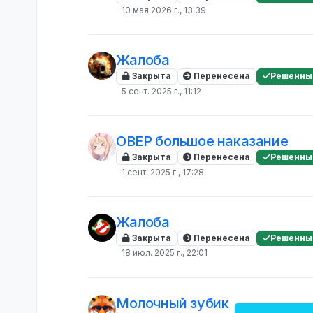
10 мая 2026 г., 13:39
Жалоба
Закрыта
Перенесена
Решенны
5 сент. 2025 г., 11:12
ОВЕР большое наказание
Закрыта
Перенесена
Решенны
1 сент. 2025 г., 17:28
Жалоба
Закрыта
Перенесена
Решенны
18 июл. 2025 г., 22:01
Молочный зубик