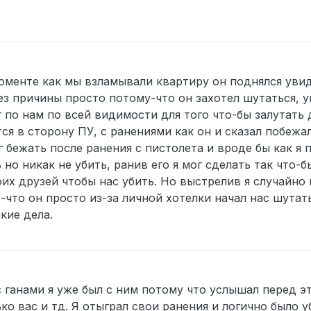
оменте как мы взламывали квартиру он поднялся увид
ез причины просто потому-что он захотел шутаться, у
по нам по всей видимости для того что-бы залутать 
ся в сторону ПУ, с ранениями как он и сказал побежал
 бежать после ранения с пистолета и вроде бы как я п
 но никак не убить, ранив его я мог сделать так что-б
их друзей чтобы нас убить. Но выстрелив я случайно 
-что он просто из-за личной хотелки начал нас шутат
кие дела.
 с ганами я уже был с ним потому что услышал перед 
ько вас и тд. Я отыграл свои ранения и логично было 