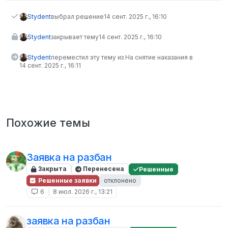
Stydent
выбрал решение
14 сент. 2025 г., 16:10
Stydent
закрывает тему
14 сент. 2025 г., 16:10
Stydent
переместил эту тему из На снятие наказания в
14 сент. 2025 г., 16:11
Похожие темы
Заявка на разбан
Закрыта
Перенесена
Решенные
Решенные заявки
отклонено
6
8 июл. 2026 г., 13:21
заявка на разбан