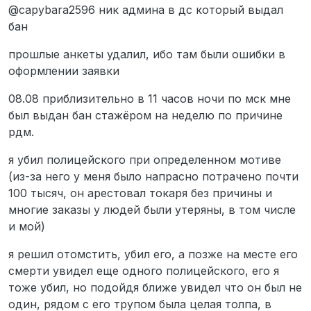
@capybara2596 ник админа в дс который выдал
бан
прошлые анкеты удалил, ибо там были ошибки в
оформлении заявки
08.08 приблизительно в 11 часов ночи по мск мне
был выдан бан стажёром на неделю по причине
рдм.
я убил полицейского при определенном мотиве
(из-за него у меня было напрасно потрачено почти
100 тысяч, он арестовал токаря без причины и
многие заказы у людей были утеряны, в том числе
и мой)
я решил отомстить, убил его, а позже на месте его
смерти увидел еще одного полицейского, его я
тоже убил, но подойдя ближе увидел что он был не
один, рядом с его трупом была целая толпа, в