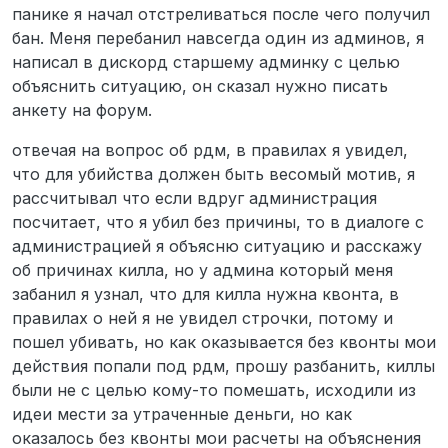
панике я начал отстреливаться после чего получил
бан. Меня перебанил навсегда один из админов, я
написал в дискорд старшему админку с целью
объяснить ситуацию, он сказал нужно писать
анкету на форум.
отвечая на вопрос об рдм, в правилах я увидел,
что для убийства должен быть весомый мотив, я
рассчитывал что если вдруг администрация
посчитает, что я убил без причины, то в диалоге с
администрацией я объясню ситуацию и расскажу
об причинах килла, но у админа который меня
забанил я узнал, что для килла нужна квонта, в
правилах о ней я не увидел строчки, потому и
пошел убивать, но как оказывается без квонты мои
действия попали под рдм, прошу разбанить, киллы
были не с целью кому-то помешать, исходили из
идеи мести за утраченные деньги, но как
оказалось без квонты мои расчеты на объяснения