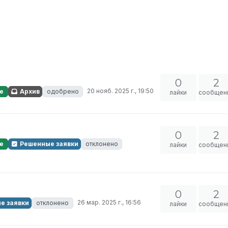
0
2
20 нояб. 2025 г., 19:50
е
Архив
одобрено
лайки
сообщен
0
2
е
Решенные заявки
отклонено
лайки
сообщен
0
2
26 мар. 2025 г., 16:56
е заявки
отклонено
лайки
сообщен