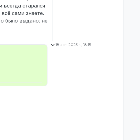
 всегда старался
 всё сами знаете.
то было выдано: не
18 авг. 2025 г., 18:15