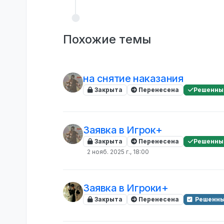
Похожие темы
на снятие наказания
Закрыта
Перенесена
Решенны
Заявка в Игрок+
Закрыта
Перенесена
Решенны
2 нояб. 2025 г., 18:00
Заявка в Игроки+
Закрыта
Перенесена
Решенны