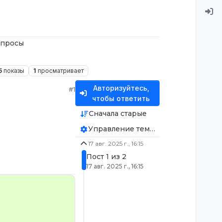
апросы
5
показы
1
просматривает
Авторизуйтесь,
#1
чтобы ответить
Сначала старые
Управление темой
17 авг. 2025 г., 16:15
Пост 1 из 2
17 авг. 2025 г., 16:15