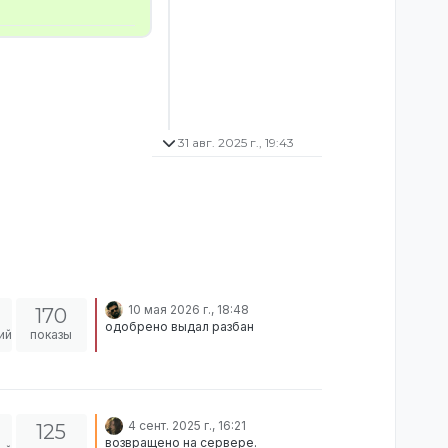
31 авг. 2025 г., 19:43
10 мая 2026 г., 18:48
170
одобрено выдал разбан
ий
показы
4 сент. 2025 г., 16:21
125
возвращено на сервере.