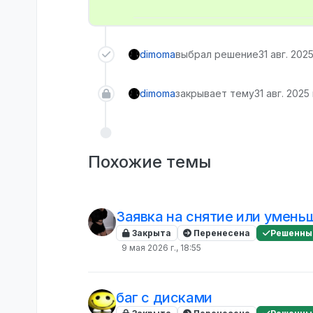
dimoma
выбрал решение
31 авг. 2025
dimoma
закрывает тему
31 авг. 2025 
Похожие темы
Заявка на снятие или умень
Закрыта
Перенесена
Решенны
9 мая 2026 г., 18:55
баг с дисками