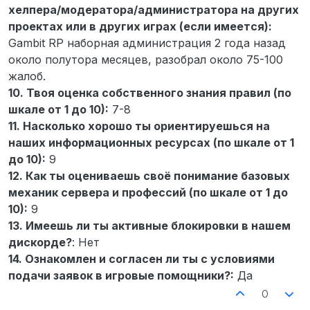
хелпера/модератора/администратора на других
проектах или в других играх (если имеется):
Gambit RP наборная администрация 2 года назад
около полутора месяцев, разобрал около 75-100
жалоб.
10. Твоя оценка собственного знания правил (по
шкале от 1 до 10):
7-8
11. Насколько хорошо ты ориентируешься на
наших информационных ресурсах (по шкале от 1
до 10):
9
12. Как ты оцениваешь своё понимание базовых
механик сервера и профессий (по шкале от 1 до
10):
9
13. Имеешь ли ты активные блокировки в нашем
дискорде?
: Нет
14. Ознакомлен и согласен ли ты с условиями
подачи заявок в игровые помощники?:
Да
0