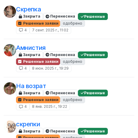
Скрепка
Закрыта
Перенесена
Решенные
Решенные заявки
одобрено
4
7 сент. 2025 г., 11:02
Амнистия
Закрыта
Перенесена
Решенные
Решенные заявки
одобрено
4
8 июн. 2025 г., 19:29
На возрат
Закрыта
Перенесена
Решенные
Решенные заявки
одобрено
4
8 янв. 2025 г., 19:22
скрепки
Закрыта
Перенесена
Решенные
Решенные заявки
одобрено