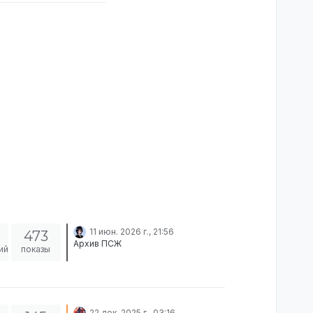
11 июн. 2026 г., 21:56
473
Архив ПСЖ
ий
показы
22 дек. 2025 г., 03:16