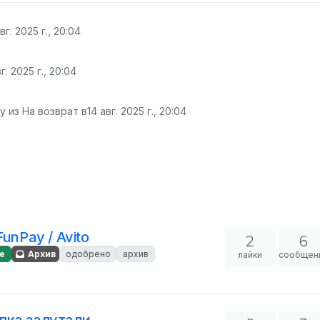
вг. 2025 г., 20:04
г. 2025 г., 20:04
 из На возврат в
14 авг. 2025 г., 20:04
unPay / Avito
2
6
е
Архив
одобрено
архив
лайки
сообщен