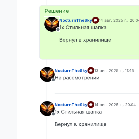
NocturnTheSky
14 авг. 2025 г., 20:0
отредактировано
1x Стильная шапка
Не в сети
Вернул в хранилище
NocturnTheSky
13 авг. 2025 г., 11:45
отредактировано
На рассмотрении
Не в сети
NocturnTheSky
14 авг. 2025 г., 20:04
отредактировано
1x Стильная шапка
Не в сети
Вернул в хранилище