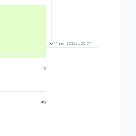
14 авг. 2025 г., 20:04
#2
#3