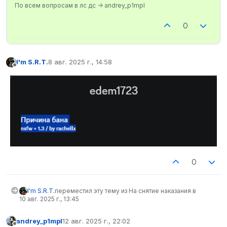
По всем вопросам в лс дс -> andrey_p1mpl
0
I'm S.R.T.
8 авг. 2025 г., 14:58
отредактировано
Не в сети
0
I'm S.R.T.
переместил эту тему из На снятие наказания в
10 авг. 2025 г., 13:45
andrey_p1mpl
12 авг. 2025 г., 22:02
отредактировано