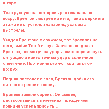
в торс.
Тело рухнуло на пол, кровь растекалась по
ковру. Брентон смотрел на него, пока с верхнего
этажа не спустился напарник, услышав
выстрелы.
Увидев Брентона с оружием, тот бросился на
него, выбив Tec-9 из рук. Завязалась драка –
Брентон, несмотря на удары, смог перевернуть
ситуацию и нанес точный удар в солнечное
сплетение. Противник рухнул, хватая ртом
воздух.
Подняв пистолет с пола, Брентон добил его –
пять выстрелов в голову.
Вдалеке завыли сирены. Он вышел,
растворившись в переулках, прежде чем
полиция успела прибыть…