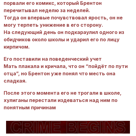
порвали его комикс, который Брентон
перечитывал неделю за неделей.
Тогда он впервые почувствовал ярость, он не
могу терпеть унижение в его сторону.
На следующий день он подкараулил одного из
обидчиков около школы и ударил его по лицу
кирпичом.
Его поставили на поведенческий учет
Мать плакала и кричала, что он “пойдёт по пути
отца”, но Брентон уже понял что месть она
сладкая.
После этого момента его не трогали в школе,
хулиганы перестали издеваться над ним по
понятным причинам