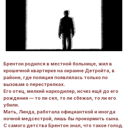
Брентон родился в местной больнице, жил в
крошечной квартирке на окраине Детройта, в
районе, где полиция появлялась только по
вызовам о перестрелках.
Его отец, мелкий наркодилер, исчез ещё до его
рождения — то ли сел, то ли сбежал, то ли его
убили.
Мать, Линда, работала официанткой и иногда
ночной медсестрой, лишь бы прокормить сына.
С самого детства Брентон знал, что такое голод.