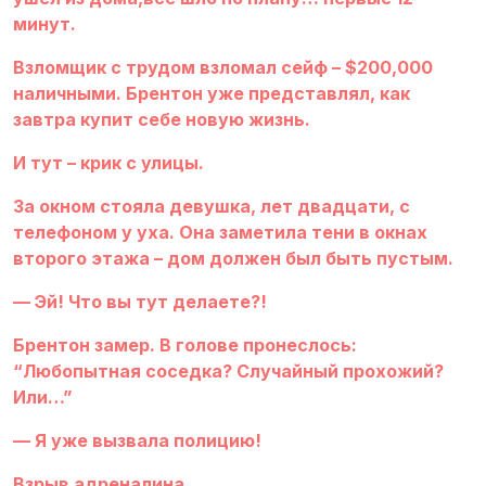
минут.
Взломщик с трудом взломал сейф – $200,000
наличными. Брентон уже представлял, как
завтра купит себе новую жизнь.
И тут – крик с улицы.
За окном стояла девушка, лет двадцати, с
телефоном у уха. Она заметила тени в окнах
второго этажа – дом должен был быть пустым.
— Эй! Что вы тут делаете?!
Брентон замер. В голове пронеслось:
“Любопытная соседка? Случайный прохожий?
Или…”
— Я уже вызвала полицию!
Взрыв адреналина.