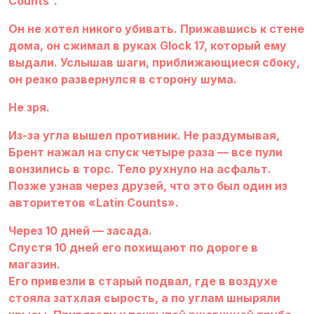
Counts”.
Он не хотел никого убивать. Прижавшись к стене
дома, он сжимал в руках Glock 17, который ему
выдали. Услышав шаги, приближающиеся сбоку,
он резко развернулся в сторону шума.
Не зря.
Из-за угла вышел противник. Не раздумывая,
Брент нажал на спуск четыре раза — все пули
вонзились в торс. Тело рухнуло на асфальт.
Позже узнав через друзей, что это был один из
авторитетов «Latin Counts».
Через 10 дней — засада.
Спустя 10 дней его похищают по дороге в
магазин.
Его привезли в старый подвал, где в воздухе
стояла затхлая сырость, а по углам шныряли