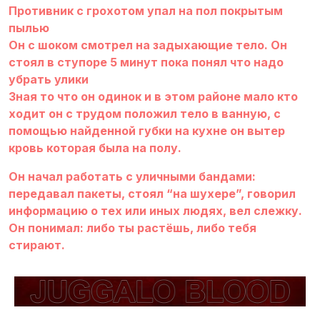
Противник с грохотом упал на пол покрытым
пылью
Он с шоком смотрел на задыхающие тело. Он
стоял в ступоре 5 минут пока понял что надо
убрать улики
Зная то что он одинок и в этом районе мало кто
ходит он с трудом положил тело в ванную, с
помощью найденной губки на кухне он вытер
кровь которая была на полу.
Он начал работать с уличными бандами:
передавал пакеты, стоял “на шухере”, говорил
информацию о тех или иных людях, вел слежку.
Он понимал: либо ты растёшь, либо тебя
стирают.