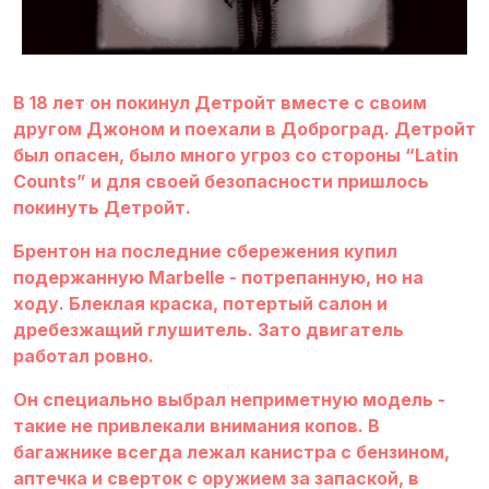
В 18 лет он покинул Детройт вместе с своим
другом Джоном и поехали в Доброград. Детройт
был опасен, было много угроз со стороны “Latin
Counts” и для своей безопасности пришлось
покинуть Детройт.
Брентон на последние сбережения купил
подержанную Marbelle - потрепанную, но на
ходу. Блеклая краска, потертый салон и
дребезжащий глушитель. Зато двигатель
работал ровно.
Он специально выбрал неприметную модель -
такие не привлекали внимания копов. В
багажнике всегда лежал канистра с бензином,
аптечка и сверток с оружием за запаской, в