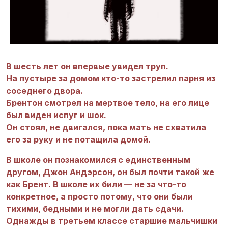
В шесть лет он впервые увидел труп.
На пустыре за домом кто-то застрелил парня из
соседнего двора.
Брентон смотрел на мертвое тело, на его лице
был виден испуг и шок.
Он стоял, не двигался, пока мать не схватила
его за руку и не потащила домой.
В школе он познакомился с единственным
другом, Джон Андэрсон, он был почти такой же
как Брент. В школе их били — не за что-то
конкретное, а просто потому, что они были
тихими, бедными и не могли дать сдачи.
Однажды в третьем классе старшие мальчишки