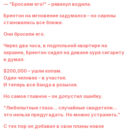
— “Бросаем его!” – рявкнул водила.
Брентон на мгновение задумался – но сирены
становились все ближе.
Они бросили его.
Через два часа, в подпольной квартире на
окраине, Брентон сидел на диване куря сигарету
и думал.
$200,000 – ушли копам.
Один человек – в участке.
И теперь вся банда в розыске.
Но самое главное – он допустил ошибку.
“Любопытные глаза… случайные свидетели…
это нельзя предугадать. Но можно устранить.”
С тех пор он добавил в свои планы новое