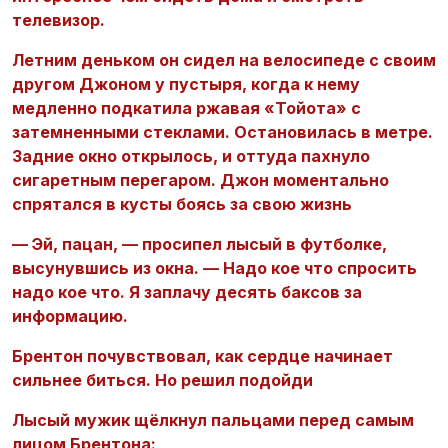
телевизор.
Летним деньком он сидел на велосипеде с своим
другом Джоном у пустыря, когда к нему
медленно подкатила ржавая «Тойота» с
затемненными стеклами. Остановилась в метре.
Задние окно открылось, и оттуда пахнуло
сигаретным перегаром. Джон моментально
спрятался в кусты боясь за свою жизнь
— Эй, пацан, — просипел лысый в футболке,
высунувшись из окна. — Надо кое что спросить
надо кое что. Я заплачу десять баксов за
информацию.
Брентон почувствовал, как сердце начинает
сильнее биться. Но решил подойди
Лысый мужик щёлкнул пальцами перед самым
лицом Брентона: