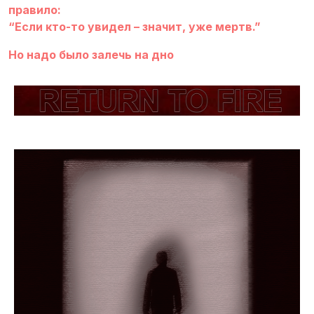
правило:
“Если кто-то увидел – значит, уже мертв.”
Но надо было залечь на дно