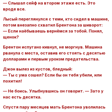
— Слышал сейф на втором этаже есть. Это
вроде все.
Лысый переглянулся с теми, кто сидел в машине,
потом внезапно схватил
Брентона за шиворот:
— Если наёбываешь вернёмся за тобой. Понял,
щенок?
Брентон испугано кивнул, не моргнув. Машина
рванула с места, оставив его стоять с десятью
долларами и первым уроком предательства.
Джон вылез из кустов, бледный:
— Ты с ума сошел? Если бы он тебя убили, или
похитил!
— Не боись. Улыбнувшись он говорит. — Зато у
нас есть десятка.
Спустя пару месяцев мать Брентона уволилась