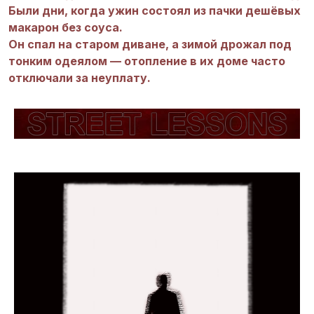
Были дни, когда ужин состоял из пачки дешёвых
макарон без соуса.
Он спал на старом диване, а зимой дрожал под
тонким одеялом — отопление в их доме часто
отключали за неуплату.