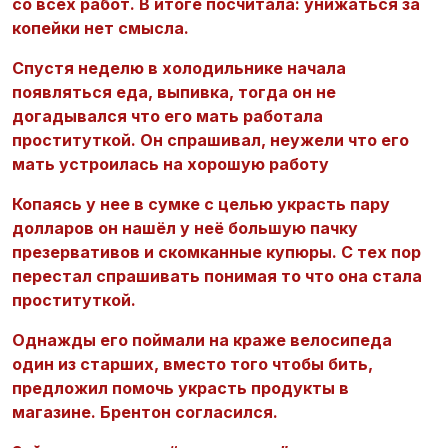
со всех работ. В итоге посчитала: унижаться за
копейки нет смысла.
Спустя неделю в холодильнике начала
появляться еда, выпивка, тогда он не
догадывался что его мать работала
проституткой. Он спрашивал, неужели что его
мать устроилась на хорошую работу
Копаясь у нее в сумке с целью украсть пару
долларов он нашёл у неё большую пачку
презервативов и скомканные купюры. С тех пор
перестал спрашивать понимая то что она стала
проституткой.
Однажды его поймали на краже велосипеда
один из старших, вместо того чтобы бить,
предложил помочь украсть продукты в
магазине. Брентон согласился.