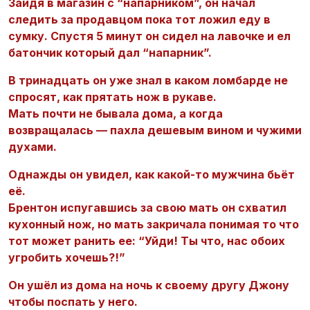
Зайдя в магазин с “напарником”, он начал
следить за продавцом пока тот ложил еду в
сумку. Спустя 5 минут он сидел на лавочке и ел
батончик который дал “напарник”.
В тринадцать он уже знал в каком ломбарде не
спросят, как прятать нож в рукаве.
Мать почти не бывала дома, а когда
возвращалась — пахла дешевым вином и чужими
духами.
Однажды он увидел, как какой-то мужчина бьёт
её.
Брентон испугавшись за свою мать он схватил
кухонный нож, но мать закричала понимая то что
тот может ранить ее: “Уйди! Ты что, нас обоих
угробить хочешь?!”
Он ушёл из дома на ночь к своему другу Джону
чтобы поспать у него.