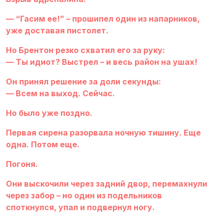
— “Гасим ее!” – прошипел один из напарников,
уже доставая пистолет.
Но Брентон резко схватил его за руку:
— Ты идиот? Выстрел – и весь район на ушах!
Он принял решение за доли секунды:
— Всем на выход. Сейчас.
Но было уже поздно.
Первая сирена разорвала ночную тишину. Еще
одна. Потом еще.
Погоня.
Они выскочили через задний двор, перемахнули
через забор – но один из подельников
споткнулся, упал и подвернул ногу.