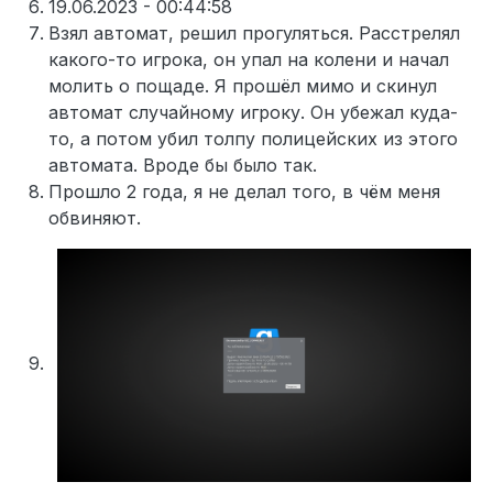
19.06.2023 - 00:44:58
Взял автомат, решил прогуляться. Расстрелял
какого-то игрока, он упал на колени и начал
молить о пощаде. Я прошёл мимо и скинул
автомат случайному игроку. Он убежал куда-
то, а потом убил толпу полицейских из этого
автомата. Вроде бы было так.
Прошло 2 года, я не делал того, в чём меня
обвиняют.