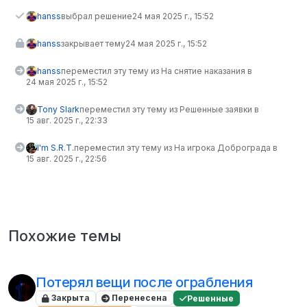
hanss
выбрал решение
24 мая 2025 г., 15:52
hanss
закрывает тему
24 мая 2025 г., 15:52
hanss
переместил эту тему из На снятие наказания в
24 мая 2025 г., 15:52
Tony Slark
переместил эту тему из Решенные заявки в
15 авг. 2025 г., 22:33
I'm S.R.T.
переместил эту тему из На игрока Доброграда в
15 авг. 2025 г., 22:56
Похожие темы
Потерял вещи после ограбления
Закрыта
Перенесена
Решенные