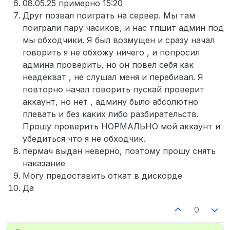
08.05.25 примерно 15:20
Друг позвал поиграть на сервер. Мы там
поиграли пару часиков, и нас тпшит админ под
мы обходчики. Я был возмущен и сразу начал
говорить я не обхожу ничего , и попросил
админа проверить, но он повел себя как
неадекват , не слушал меня и перебивал. Я
повторно начал говорить пускай проверит
аккаунт, но нет , админу было абсолютно
плевать и без каких либо разбирательств.
Прошу проверить НОРМАЛЬНО мой аккаунт и
убедиться что я не обходчик.
пермач выдан неверно, поэтому прошу снять
наказание
Могу предоставить откат в дискорде
Да
0