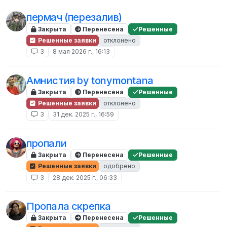
пермач (перезалив)
Закрыта
Перенесена
Решенные
Решенные заявки
отклонено
3
8 мая 2026 г., 16:13
Амнистия by tonymontana
Закрыта
Перенесена
Решенные
Решенные заявки
отклонено
3
31 дек. 2025 г., 16:59
пропали
Закрыта
Перенесена
Решенные
Решенные заявки
одобрено
3
28 дек. 2025 г., 06:33
Пропала скрепка
Закрыта
Перенесена
Решенные