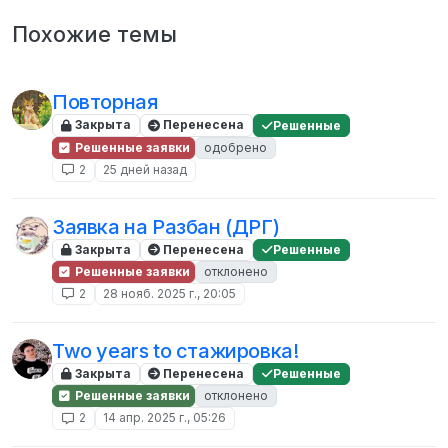
Похожие темы
Повторная
Закрыта
Перенесена
Решенные
Решенные заявки
одобрено
2
25 дней назад
Заявка на Разбан (ДРГ)
Закрыта
Перенесена
Решенные
Решенные заявки
отклонено
2
28 нояб. 2025 г., 20:05
Two years to стажировка!
Закрыта
Перенесена
Решенные
Решенные заявки
отклонено
2
14 апр. 2025 г., 05:26