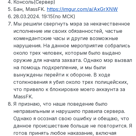
Консоль(Сервер)
Бан, MassFK.
https://imgur.com/a/AxGrXNW
28.03.2024. 19:15(по МСК)
Мы решили свергнуть мэра за некачественное
исполнение им своих обязанностей, частые
комендантские часы и другие возможные
нарушения. На данное мероприятие собрались
около трех человек, которым было выдано
оружие для начала захвата. Однако мэр вызвал
на помощь подкрепление, и мы были
вынуждены перейти к обороне. В ходе
столкновения я убил около трех полицейских,
что привело к блокировке моего аккаунта за
MassFK.
Я признаю, что наше поведение было
неправильным и нарушило правила сервера.
Однако я осознал свою ошибку и обещаю, что
данное происшествие больше не повторится. Я
готов принять любое наказание, включая