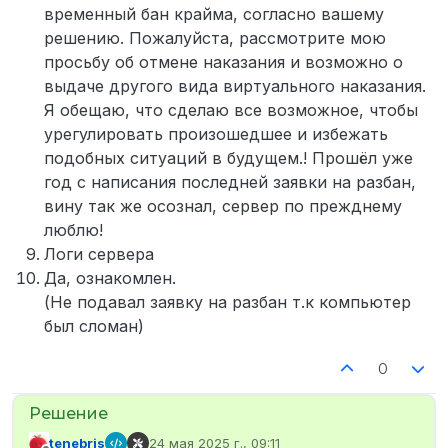
временный бан крайма, согласно вашему
решению. Пожалуйста, рассмотрите мою
просьбу об отмене наказания и возможно о
выдаче другого вида виртуального наказания.
Я обещаю, что сделаю все возможное, чтобы
урегулировать произошедшее и избежать
подобных ситуаций в будущем.! Прошёл уже
год с написания последней заявки на разбан,
вину так же осознал, сервер по прежднему
люблю!
Логи сервера
Да, ознакомлен.
(Не подавал заявку на разбан т.к компьютер
был сломан)
0
tenebris
24 мая 2025 г., 09:11