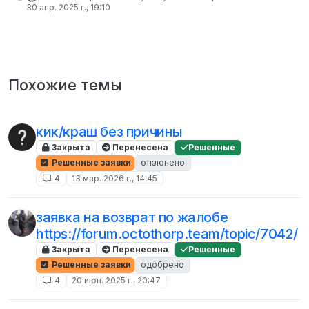
30 апр. 2025 г., 19:10
Похожие темы
кик/краш без причины
Закрыта
Перенесена
Решенные
Решенные заявки
отклонено
4
13 мар. 2026 г., 14:45
заявка на возврат по жалобе
https://forum.octothorp.team/topic/7042/
Закрыта
Перенесена
Решенные
Решенные заявки
одобрено
4
20 июн. 2025 г., 20:47