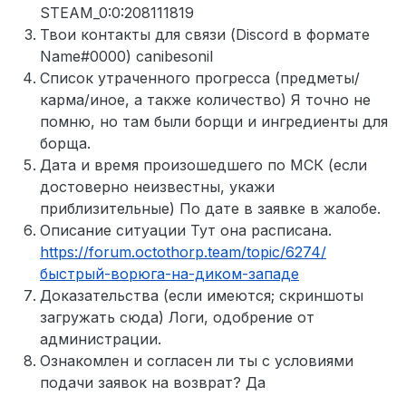
STEAM_0:0:208111819
Твои контакты для связи (Discord в формате
Name#0000) canibesonil
Список утраченного прогресса (предметы/
карма/иное, а также количество) Я точно не
помню, но там были борщи и ингредиенты для
борща.
Дата и время произошедшего по МСК (если
достоверно неизвестны, укажи
приблизительные) По дате в заявке в жалобе.
Описание ситуации Тут она расписана.
https://forum.octothorp.team/topic/6274/
быстрый-ворюга-на-диком-западе
Доказательства (если имеются; скриншоты
загружать сюда) Логи, одобрение от
администрации.
Ознакомлен и согласен ли ты с условиями
подачи заявок на возврат? Да