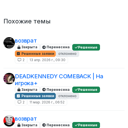
Похожие темы
возврат
Закрыта
Перенесена
Решенные
Решенные заявки
отклонено
2
13 апр. 2026 г., 09:30
DEADKENNEDY COMEBACK | На
игрока+
Закрыта
Перенесена
Решенные
Решенные заявки
отклонено
2
11 мар. 2026 г., 06:52
возврат
Закрыта
Перенесена
Решенные