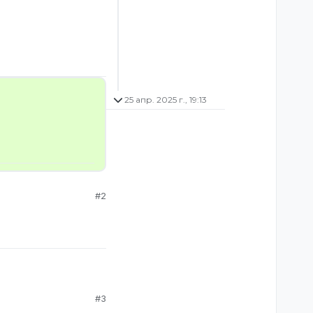
25 апр. 2025 г., 19:13
#2
#3