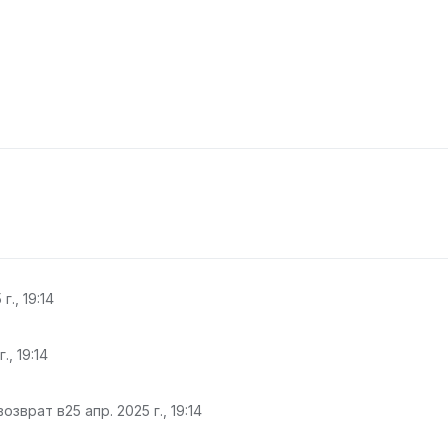
г., 19:14
., 19:14
возврат в
25 апр. 2025 г., 19:14