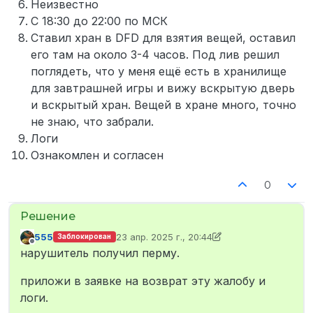
Неизвестно
С 18:30 до 22:00 по МСК
Ставил хран в DFD для взятия вещей, оставил
его там на около 3-4 часов. Под лив решил
поглядеть, что у меня ещё есть в хранилище
для завтрашней игры и вижу вскрытую дверь
и вскрытый хран. Вещей в хране много, точно
не знаю, что забрали.
Логи
Ознакомлен и согласен
0
555
23 апр. 2025 г., 20:44
Заблокирован
отредактировано 555
Не в сети
нарушитель получил перму.
приложи в заявке на возврат эту жалобу и
логи.