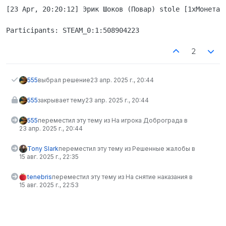
[23 Apr, 20:20:12] Эрик Шоков (Повар) stole [1xМонета 
2
555
выбрал решение
23 апр. 2025 г., 20:44
555
закрывает тему
23 апр. 2025 г., 20:44
555
переместил эту тему из На игрока Доброграда в
23 апр. 2025 г., 20:44
Tony Slark
переместил эту тему из Решенные жалобы в
15 авг. 2025 г., 22:35
tenebris
переместил эту тему из На снятие наказания в
15 авг. 2025 г., 22:53