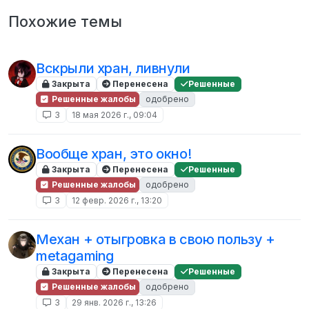
Похожие темы
Вскрыли хран, ливнули
Закрыта
Перенесена
Решенные
Решенные жалобы
одобрено
3
18 мая 2026 г., 09:04
Вообще хран, это окно!
Закрыта
Перенесена
Решенные
Решенные жалобы
одобрено
3
12 февр. 2026 г., 13:20
Механ + отыгровка в свою пользу +
metagaming
Закрыта
Перенесена
Решенные
Решенные жалобы
одобрено
3
29 янв. 2026 г., 13:26