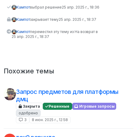
Кампот
выбрал решение
25 апр. 2025 г., 18:36
Кампот
закрывает тему
25 апр. 2025 г., 18:37
Кампот
переместил эту тему из На возврат в
25 апр. 2025 г., 18:37
Похожие темы
Запрос предметов для платформы
дмц
Закрыта
Решенные
Игровые запросы
одобрено
3
8 июн. 2025 г., 12:58