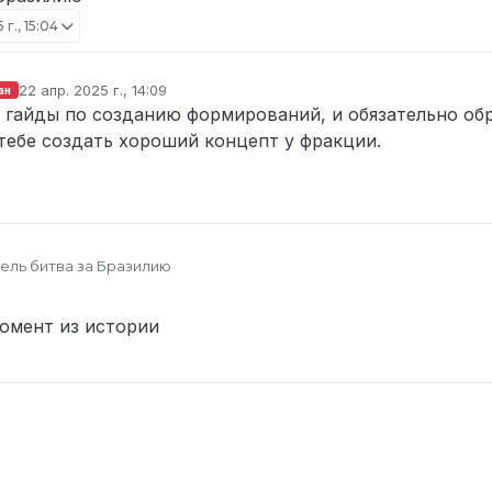
 г., 15:04
22 апр. 2025 г., 14:09
ан
отредактировано
 гайды по созданию формирований, и обязательно обр
ебе создать хороший концепт у фракции.
ель битва за Бразилию
омент из истории