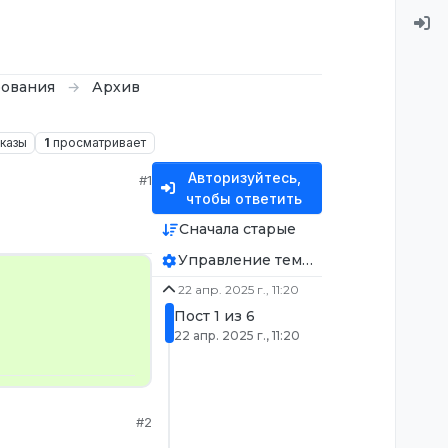
ования
Архив
казы
1
просматривает
Авторизуйтесь,
#1
чтобы ответить
Сначала старые
Управление темой
22 апр. 2025 г., 11:20
Пост 1 из 6
22 апр. 2025 г., 11:20
#2