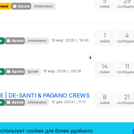
5
29
нные
Архив
отклонено
лайки
сообщен
1
4
19 мар. 2026 г., 16:40
е
Архив
отклонено
лайки
сообщен
4
14
11
18 мар. 2026 г., 09:28
е
Архив
архив
лайки
сообщен
E | DE-SANTI & PAGANO CREWS
8
21
15 дек. 2024 г., 11:17
е
Архив
отклонено
лайки
сообщен
8
19
спользует cookies для более удобного
21 мая 2024 г., 19:20
е
Архив
архив
лайки
сообщен