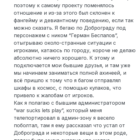
поэтому к самому проекту поменялось
отношение и из-за этого был склонен к
фангейму и девиантному поведению, если так
можно сказать. Я бегаю по Доброграду под
персонажем с ником “Герман Беспалов”,
отыгрываю около-странные ситуации с
игроками, катаюсь по городу, короче не делаю
абсолютно ничего хорошего. К этому и
подключается мои бывшие друзья, и там уже
мы начинаем заниматься полной ахинеей, и
всё пришло к тому что я багом отправлял
шкафы в космос, с помощью кулаков, что
привело к жалобам от игроков.
Как я полагаю с бывшим администратором
“war sucks lets play”, который меня
телепортировал в админ-зону я весело
поболтал, там я ему рассказал что устал от
Доброграда и некоторые вещи в этом роде,