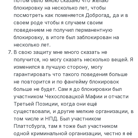
потом было мною сказано что желаю
блокировку на несколько лет, чтобы
посмотреть как поменяется Доброгад, да и в
своем роде чтобы я случаем своим
поведением не получил перманентную
блокировку, в итоге был заблокирован на
несколько лет.
В свою защиту мне много сказать не
получится, но могу сказать несколько вещей. Я
изменился в лучшую сторону, могу
гарантировать что такого поведения больше
не повторится и по фангейму блокировок
больше не будет. Сам я до блокировки был
участником Чехословацкой Мафии и отчасти
Третьей Позиции, когда они ещё
существовали, и другие мелкие организации, в
том числе и НПД. Был участником
Платтсбурга, там я тоже был участником
одной криминальной организации, честно я её