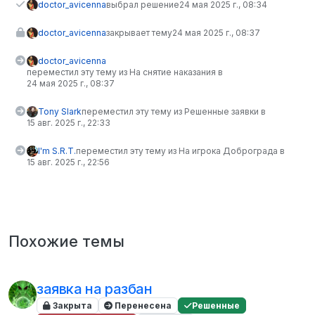
doctor_avicenna
выбрал решение
24 мая 2025 г., 08:34
doctor_avicenna
закрывает тему
24 мая 2025 г., 08:37
doctor_avicenna
переместил эту тему из На снятие наказания в
24 мая 2025 г., 08:37
Tony Slark
переместил эту тему из Решенные заявки в
15 авг. 2025 г., 22:33
I'm S.R.T.
переместил эту тему из На игрока Доброграда в
15 авг. 2025 г., 22:56
Похожие темы
заявка на разбан
Закрыта
Перенесена
Решенные