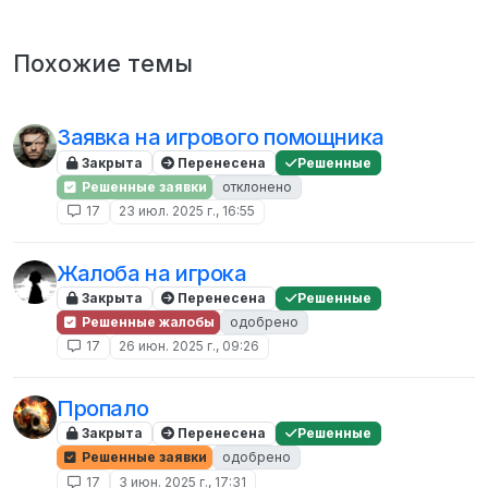
Похожие темы
Заявка на игрового помощника
Закрыта
Перенесена
Решенные
Решенные заявки
отклонено
17
23 июл. 2025 г., 16:55
Жалоба на игрока
Закрыта
Перенесена
Решенные
Решенные жалобы
одобрено
17
26 июн. 2025 г., 09:26
Пропало
Закрыта
Перенесена
Решенные
Решенные заявки
одобрено
17
3 июн. 2025 г., 17:31