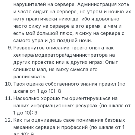
нарушителей на сервере. Администрация хоть
и часто сидит на сервере, но утром и ночью их
нету практически никогда, ибо я довольно
часто сижу на сервере в это время, в чем и
есть мой большой плюс, я сижу на сервере с
самого утра и до поздней ночи.
Развернутое описание твоего опыта как
хелпера/модератора/администратора на
других проектах или в других играх: Опыт
слишком мал, не вижу смысла его
расписывать.
Твоя оценка собственного знания правил (по
шкале от 1 до 10): 8
Насколько хорошо ты ориентируешься на
наших информационных ресурсах (по шкале от
1 до 10): 9
Как ты оцениваешь своё понимание базовых
механик сервера и профессий (по шкале от 1
до 10): 9