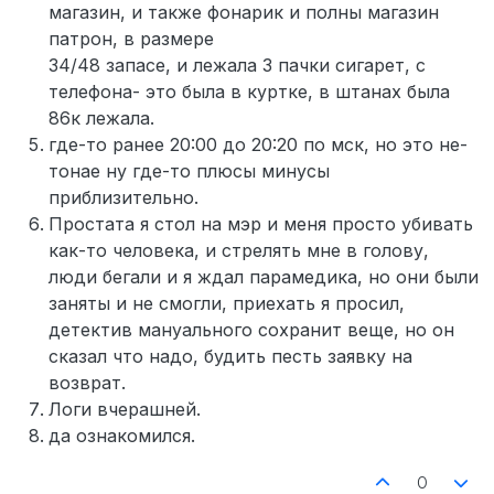
магазин, и также фонарик и полны магазин
патрон, в размере
34/48 запасе, и лежала 3 пачки сигарет, с
телефона- это была в куртке, в штанах была
86к лежала.
где-то ранее 20:00 до 20:20 по мск, но это не-
тонае ну где-то плюсы минусы
приблизительно.
Простата я стол на мэр и меня просто убивать
как-то человека, и стрелять мне в голову,
люди бегали и я ждал парамедика, но они были
заняты и не смогли, приехать я просил,
детектив мануального сохранит веще, но он
сказал что надо, будить песть заявку на
возврат.
Логи вчерашней.
да ознакомился.
0