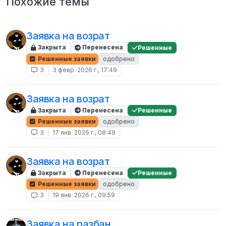
Похожие темы
Заявка на возрат
Закрыта
Перенесена
Решенные
Решенные заявки
одобрено
3
3 февр. 2026 г., 17:49
Заявка на возрат
Закрыта
Перенесена
Решенные
Решенные заявки
одобрено
3
17 янв. 2026 г., 08:49
Заявка на возрат
Закрыта
Перенесена
Решенные
Решенные заявки
одобрено
3
19 янв. 2026 г., 09:59
Заявка на разбан