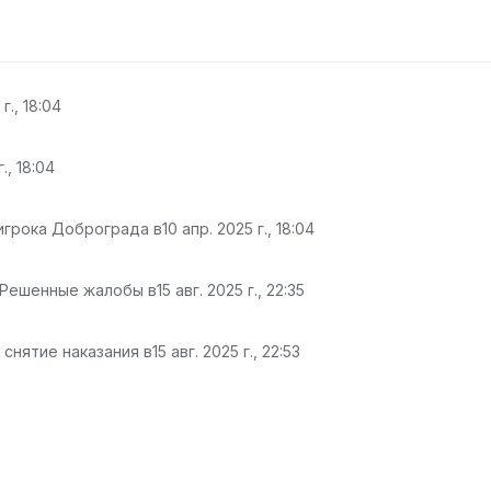
г., 18:04
., 18:04
 игрока Доброграда в
10 апр. 2025 г., 18:04
 Решенные жалобы в
15 авг. 2025 г., 22:35
 снятие наказания в
15 авг. 2025 г., 22:53