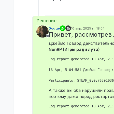
Dogge
10 апр. 2025 г., 18:04
отредактировано
Привет, рассмотрев
Не в сети
Джеймс Говард действительно 
NonRP (Игры ради лута)
Log report generated 10 Apr, 21:
[6 Apr, 5:04:58] Джеймс Говард (
А также вы оба нарушили пра
поэтому даже перед рестартом
Log report generated 10 Apr, 21: