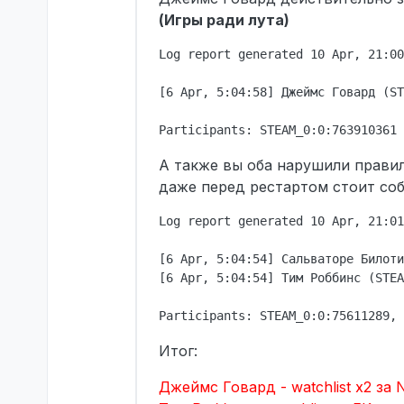
(Игры ради лута)
Log report generated 10 Apr, 21:00
[6 Apr, 5:04:58] Джеймс Говард (ST
А также вы оба нарушили прави
даже перед рестартом стоит со
Log report generated 10 Apr, 21:01
[6 Apr, 5:04:54] Сальваторе Билоти
[6 Apr, 5:04:54] Тим Роббинс (STEA
Итог:
Джеймс Говард - watchlist x2 за 