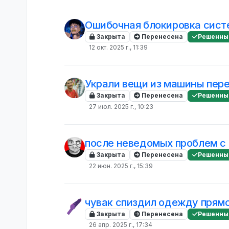
Ошибочная блокировка сист
Закрыта
Перенесена
Решенны
12 окт. 2025 г., 11:39
Украли вещи из машины пер
Закрыта
Перенесена
Решенны
27 июл. 2025 г., 10:23
после неведомых проблем с 
Закрыта
Перенесена
Решенны
22 июн. 2025 г., 15:39
чувак спиздил одежду прям
Закрыта
Перенесена
Решенны
26 апр. 2025 г., 17:34