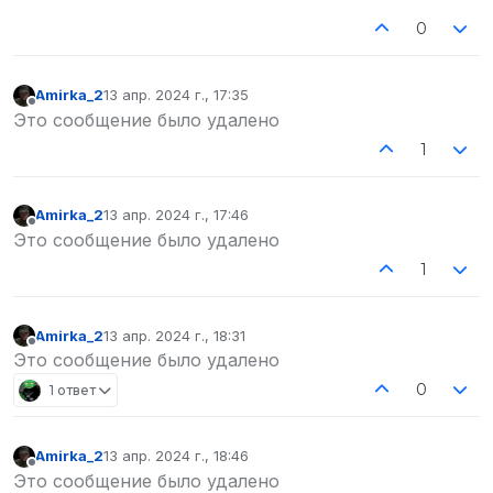
0
Amirka_2
13 апр. 2024 г., 17:35
отредактировано
Не в сети
Это сообщение было удалено
1
Amirka_2
13 апр. 2024 г., 17:46
отредактировано
Не в сети
Это сообщение было удалено
1
Amirka_2
13 апр. 2024 г., 18:31
отредактировано
Не в сети
Это сообщение было удалено
0
1 ответ
Amirka_2
13 апр. 2024 г., 18:46
отредактировано
Не в сети
Это сообщение было удалено