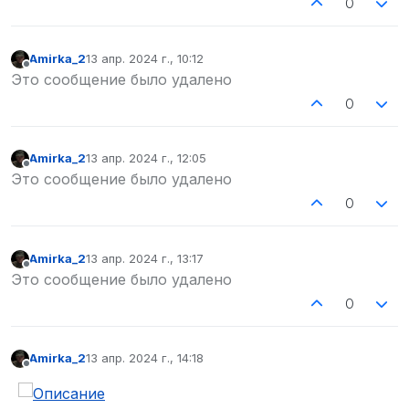
0
Amirka_2
13 апр. 2024 г., 10:12
отредактировано
Не в сети
Это сообщение было удалено
0
Amirka_2
13 апр. 2024 г., 12:05
отредактировано
Не в сети
Это сообщение было удалено
0
Amirka_2
13 апр. 2024 г., 13:17
отредактировано
Не в сети
Это сообщение было удалено
0
Amirka_2
13 апр. 2024 г., 14:18
отредактировано
Не в сети