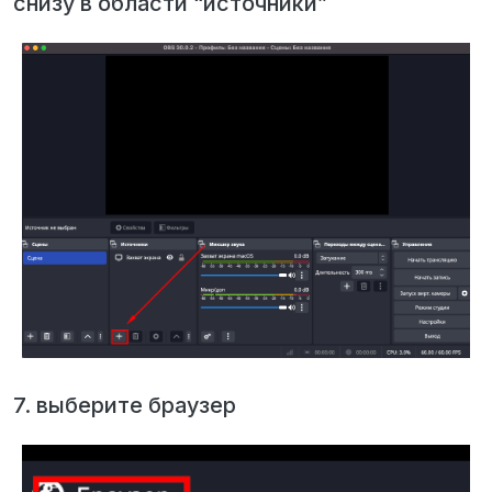
снизу в области “источники”
7. выберите браузер