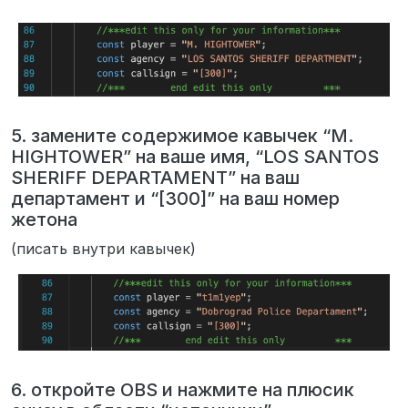
5. замените содержимое кавычек “M.
HIGHTOWER” на ваше имя, “LOS SANTOS
SHERIFF DEPARTAMENT” на ваш
департамент и “[300]” на ваш номер
жетона
(писать внутри кавычек)
6. откройте OBS и нажмите на плюсик