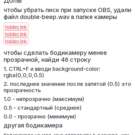
Допы
чтобы убрать писк при запуске OBS, удали
файл double-beep.wav в папке камеры
чтобы сделать бодикамеру менее
прозрачной, найди 46 строку
1. CTRL+F и вводи background-color:
rgba(0,0,0,0.5)
2. последнее значение после запятой (0.5) это
прозрачность
1.0 - непрозрачно (максимум)
0.5 - стандартный (среднее)
0.0 - прозрачно (минимум)
другая бодикамера