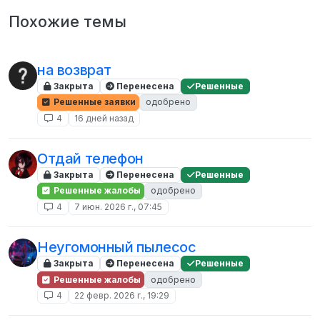
Похожие темы
на возврат
Закрыта
Перенесена
Решенные
Решенные заявки
одобрено
4
16 дней назад
Отдай телефон
Закрыта
Перенесена
Решенные
Решенные жалобы
одобрено
4
7 июн. 2026 г., 07:45
Неугомонный пылесос
Закрыта
Перенесена
Решенные
Решенные жалобы
одобрено
4
22 февр. 2026 г., 19:29