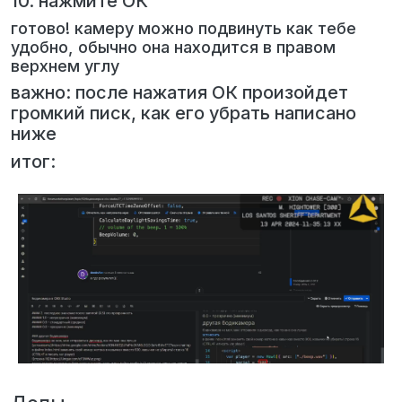
10. нажмите ОК
готово! камеру можно подвинуть как тебе
удобно, обычно она находится в правом
верхнем углу
важно: после нажатия ОК произойдет
громкий писк, как его убрать написано
ниже
итог: