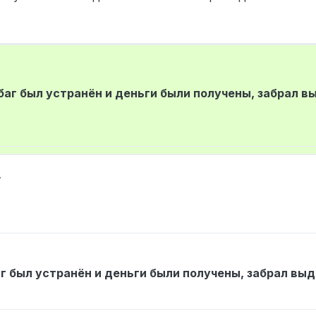
 баг был устранён и деньги были получены, забрал в
7
аг был устранён и деньги были получены, забрал вы