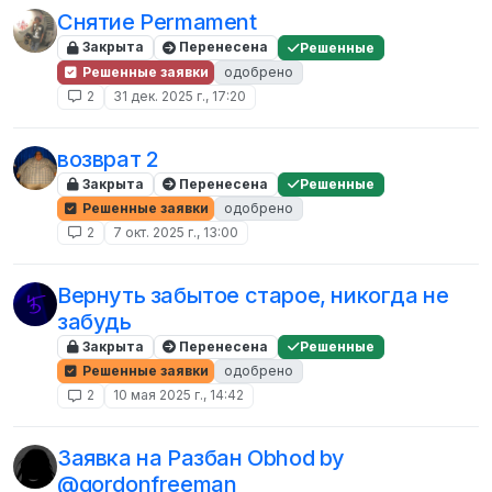
Снятие Permament
Закрыта
Перенесена
Решенные
Решенные заявки
одобрено
2
31 дек. 2025 г., 17:20
возврат 2
Закрыта
Перенесена
Решенные
Решенные заявки
одобрено
2
7 окт. 2025 г., 13:00
Вернуть забытое старое, никогда не
забудь
Закрыта
Перенесена
Решенные
Решенные заявки
одобрено
2
10 мая 2025 г., 14:42
Заявка на Разбан Obhod by
@gordonfreeman