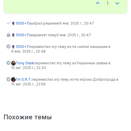
1
1000+7
выбрал решение
9 янв. 2025 г., 20:47
1000+7
закрывает тему
9 янв. 2025 г., 20:47
1000+7
переместил эту тему из На снятие наказания в
9 янв. 2025 г., 20:48
Tony Slark
переместил эту тему из Решенные заявки в
15 авг. 2025 г., 22:33
I'm S.R.T.
переместил эту тему из На игрока Доброграда в
15 авг. 2025 г., 22:56
Похожие темы