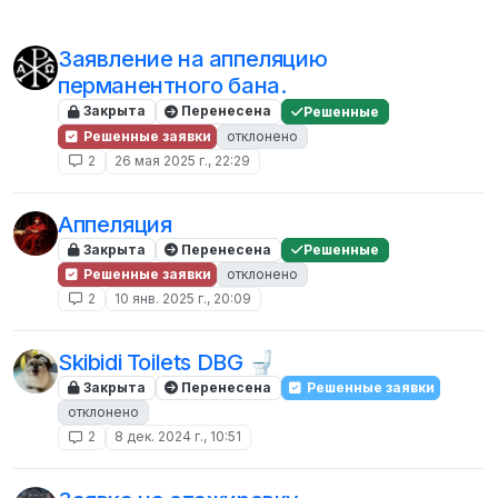
Заявление на аппеляцию
перманентного бана.
Закрыта
Перенесена
Решенные
Решенные заявки
отклонено
2
26 мая 2025 г., 22:29
Аппеляция
Закрыта
Перенесена
Решенные
Решенные заявки
отклонено
2
10 янв. 2025 г., 20:09
Skibidi Toilets DBG 🚽
Закрыта
Перенесена
Решенные заявки
отклонено
2
8 дек. 2024 г., 10:51