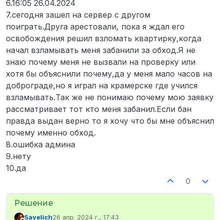
6.16:05 26.04.2024
7.сегодня зашел на сервер с другом
поиграть.Друга арестовали, пока я ждал его
освобождения решил взломать квартирку,когда
начал взламывать меня забанили за обход.Я не
знаю почему меня не вызвали на проверку или
хотя бы объяснили почему,да у меня мало часов на
доброграде,но я играл на крамерске где учился
взламывать.Так же не понимаю почему мою заявку
рассматривает тот кто меня забанил.Если бан
правда выдан верно то я хочу что бы мне объяснил
почему именно обход.
8.ошибка админа
9.нету
10.да
0
Savelich
26 апр. 2024 г., 17:43