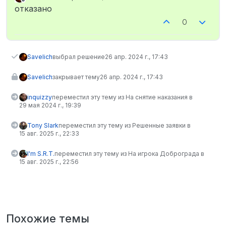
отредактировано
Не в сети
отказано
0
Savelich
выбрал решение
26 апр. 2024 г., 17:43
Savelich
закрывает тему
26 апр. 2024 г., 17:43
inquizzy
переместил эту тему из На снятие наказания в
29 мая 2024 г., 19:39
Tony Slark
переместил эту тему из Решенные заявки в
15 авг. 2025 г., 22:33
I'm S.R.T.
переместил эту тему из На игрока Доброграда в
15 авг. 2025 г., 22:56
Похожие темы