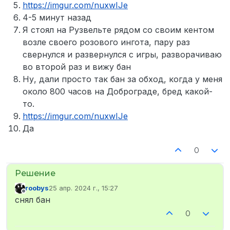
https://imgur.com/nuxwIJe
4-5 минут назад
Я стоял на Рузвельте рядом со своим кентом
возле своего розового ингота, пару раз
свернулся и развернулся с игры, разворачиваю
во второй раз и вижу бан
Ну, дали просто так бан за обход, когда у меня
около 800 часов на Доброграде, бред какой-
то.
https://imgur.com/nuxwIJe
Да
0
roobys
25 апр. 2024 г., 15:27
отредактировано
Не в сети
снял бан
0