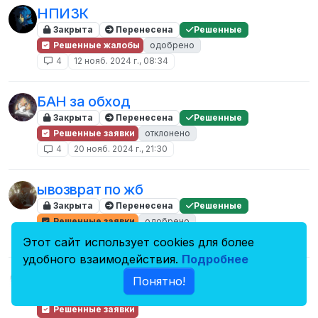
НПИЗК
Закрыта
Перенесена
Решенные
Решенные жалобы
одобрено
4
12 нояб. 2024 г., 08:34
БАН за обход
Закрыта
Перенесена
Решенные
Решенные заявки
отклонено
4
20 нояб. 2024 г., 21:30
ывозврат по жб
Закрыта
Перенесена
Решенные
Решенные заявки
одобрено
4
24 июн. 2024 г., 16:44
Этот сайт использует cookies для более
удобного взаимодействия.
Подробнее
бан за обход
Понятно!
Закрыта
Перенесена
Решенные
Решенные заявки