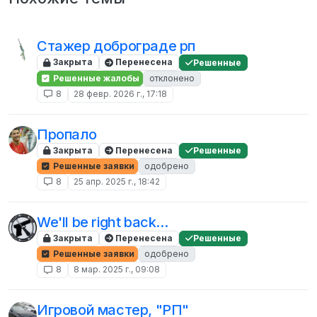
Стажер доброграде рп
Закрыта
Перенесена
Решенные
Решенные жалобы
отклонено
8
28 февр. 2026 г., 17:18
Пропало
Закрыта
Перенесена
Решенные
Решенные заявки
одобрено
8
25 апр. 2025 г., 18:42
We'll be right back...
Закрыта
Перенесена
Решенные
Решенные заявки
одобрено
8
8 мар. 2025 г., 09:08
Игровой мастер, "РП"