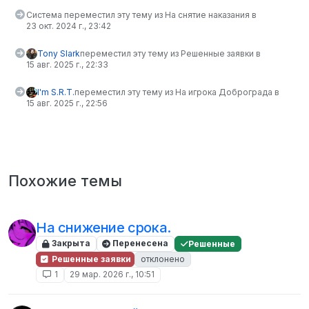
Система переместил эту тему из На снятие наказания в
23 окт. 2024 г., 23:42
Tony Slark
переместил эту тему из Решенные заявки в
15 авг. 2025 г., 22:33
I'm S.R.T.
переместил эту тему из На игрока Доброграда в
15 авг. 2025 г., 22:56
Похожие темы
На снижение срока.
Закрыта
Перенесена
Решенные
Решенные заявки
отклонено
1
29 мар. 2026 г., 10:51