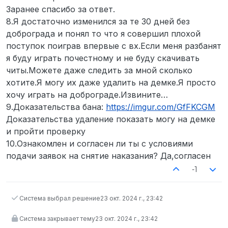
Заранее спасибо за ответ.
8.Я достаточно изменился за те 30 дней без
доброграда и понял то что я совершил плохой
поступок поиграв впервые с вх.Если меня разбанят
я буду играть почестному и не буду скачивать
читы.Можете даже следить за мной сколько
хотите.Я могу их даже удалить на демке.Я просто
хочу играть на доброграде.Извините…
9.Доказательства бана:
https://imgur.com/GfFKCGM
Доказательства удаление показать могу на демке
и пройти проверку
10.Ознакомлен и согласен ли ты с условиями
подачи заявок на снятие наказания? Да,согласен
-1
Система выбрал решение
23 окт. 2024 г., 23:42
Система закрывает тему
23 окт. 2024 г., 23:42