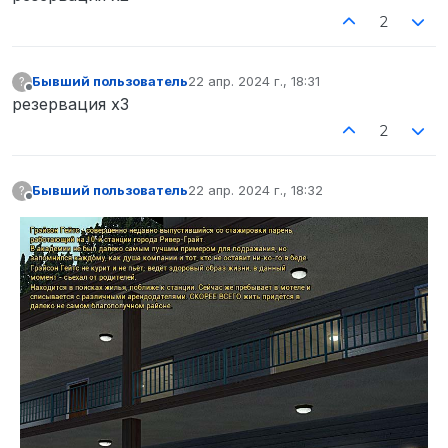
2
Бывший пользователь
22 апр. 2024 г., 18:31
?
отредактировано
Не в сети
резервация х3
2
Бывший пользователь
22 апр. 2024 г., 18:32
?
отредактировано
Не в сети