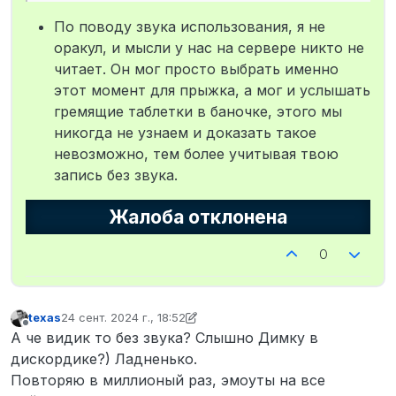
По поводу звука использования, я не
оракул, и мысли у нас на сервере никто не
читает. Он мог просто выбрать именно
этот момент для прыжка, а мог и услышать
гремящие таблетки в баночке, этого мы
никогда не узнаем и доказать такое
невозможно, тем более учитывая твою
запись без звука.
Жалоба отклонена
0
texas
24 сент. 2024 г., 18:52
отредактировано texas
Не в сети
А че видик то без звука? Слышно Димку в
дискордике?) Ладненько.
Повторяю в миллионый раз, эмоуты на все