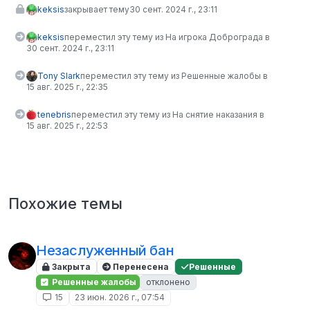
keksis
закрывает тему
30 сент. 2024 г., 23:11
keksis
переместил эту тему из На игрока Доброграда в
30 сент. 2024 г., 23:11
Tony Slark
переместил эту тему из Решенные жалобы в
15 авг. 2025 г., 22:35
tenebris
переместил эту тему из На снятие наказания в
15 авг. 2025 г., 22:53
Похожие темы
Незаслуженный бан
Закрыта
Перенесена
Решенные
Решенные жалобы
отклонено
15
23 июн. 2026 г., 07:54