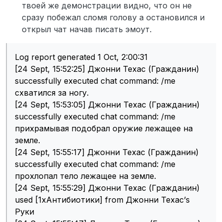
твоей же демонстрации видно, что он не
сразу побежал сломя голову а остановился и
открыл чат начав писать эмоут.
Log report generated 1 Oct, 2:00:31
[24 Sept, 15:52:25] Джонни Техас (Гражданин)
successfully executed chat command: /me
схватился за ногу.
[24 Sept, 15:53:05] Джонни Техас (Гражданин)
successfully executed chat command: /me
прихрамывая подобрал оружие лежащее на
земле.
[24 Sept, 15:55:17] Джонни Техас (Гражданин)
successfully executed chat command: /me
прохлопал тело лежащее на земле.
[24 Sept, 15:55:29] Джонни Техас (Гражданин)
used [1xАнтибиотики] from Джонни Техас’s
Руки