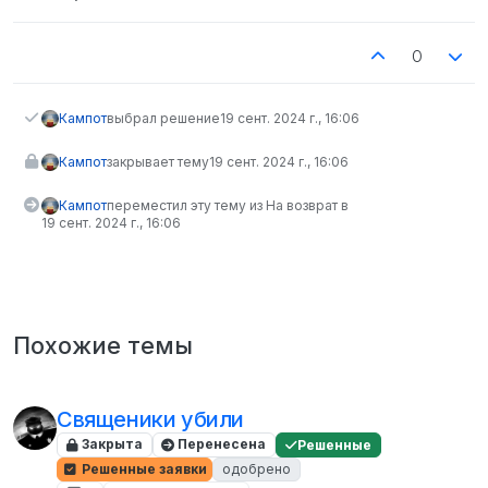
0
Кампот
выбрал решение
19 сент. 2024 г., 16:06
Кампот
закрывает тему
19 сент. 2024 г., 16:06
Кампот
переместил эту тему из На возврат в
19 сент. 2024 г., 16:06
Похожие темы
Священики убили
Закрыта
Перенесена
Решенные
Решенные заявки
одобрено