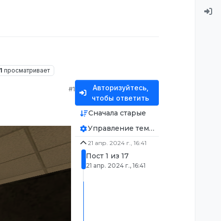
1
просматривает
Авторизуйтесь,
#1
чтобы ответить
Сначала старые
Управление темой
21 апр. 2024 г., 16:41
Пост 1 из 17
21 апр. 2024 г., 16:41