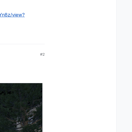
Yn8z/view?
#2