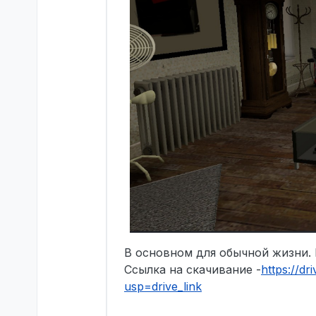
В основном для обычной жизни. 
Ссылка на скачивание -
https://d
usp=drive_link