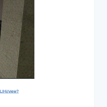
LlHi/view?