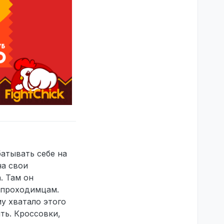
батывать себе на
на свои
. Там он
 проходимцам.
у хватало этого
ть. Кроссовки,