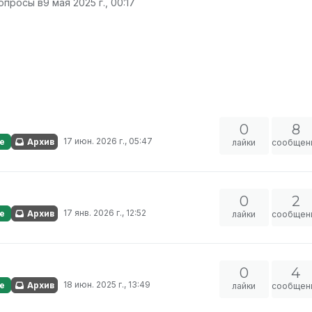
опросы в
9 мая 2025 г., 00:17
0
8
17 июн. 2026 г., 05:47
е
Архив
лайки
сообщен
0
2
17 янв. 2026 г., 12:52
е
Архив
лайки
сообщен
0
4
18 июн. 2025 г., 13:49
е
Архив
лайки
сообщен