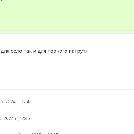
ord
d
для соло так и для парного патруля
d
б. 2024 г., 12:45
. 2024 г., 12:45