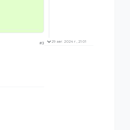
29 авг. 2024 г., 21:01
#3