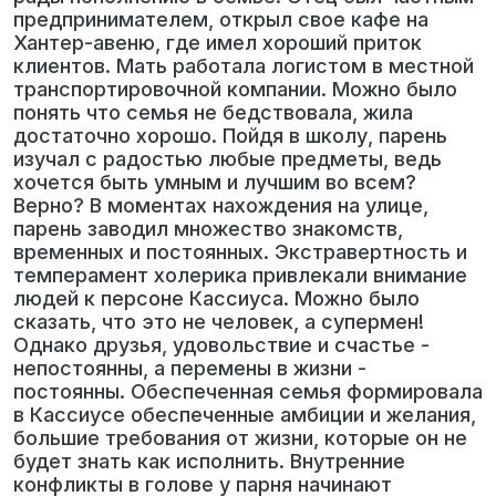
предпринимателем, открыл свое кафе на
Хантер-авеню, где имел хороший приток
клиентов. Мать работала логистом в местной
транспортировочной компании. Можно было
понять что семья не бедствовала, жила
достаточно хорошо. Пойдя в школу, парень
изучал с радостью любые предметы, ведь
хочется быть умным и лучшим во всем?
Верно? В моментах нахождения на улице,
парень заводил множество знакомств,
временных и постоянных. Экстравертность и
темперамент холерика привлекали внимание
людей к персоне Кассиуса. Можно было
сказать, что это не человек, а супермен!
Однако друзья, удовольствие и счастье -
непостоянны, а перемены в жизни -
постоянны. Обеспеченная семья формировала
в Кассиусе обеспеченные амбиции и желания,
большие требования от жизни, которые он не
будет знать как исполнить. Внутренние
конфликты в голове у парня начинают