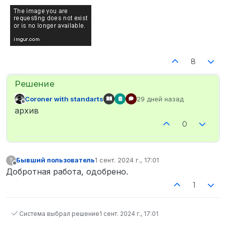
8
Coroner with standarts
29 дней назад
отредактировано
Не в сети
архив
0
Бывший пользователь
1 сент. 2024 г., 17:01
?
отредактировано
Не в сети
Добротная работа, одобрено.
1
Система выбрал решение
1 сент. 2024 г., 17:01