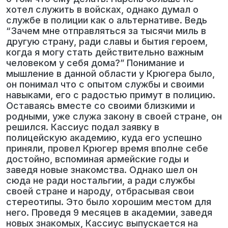
хотел служить в войсках, однако думал о
службе в полиции как о альтернативе. Ведь
“Зачем мне отправляться за тысячи миль в
другую страну, ради славы и бытия героем,
когда я могу стать действительно важным
человеком у себя дома?” Понимание и
мышление в данной области у Крюгера было,
он понимал что с опытом службы и своими
навыками, его с радостью примут в полицию.
Оставаясь вместе со своими близкими и
родными, уже служа закону в своей стране, он
решился. Кассиус подал заявку в
полицейскую академию, куда его успешно
приняли, провел Крюгер время вполне себе
достойно, вспоминая армейские годы и
заведя новые знакомства. Однако шел он
сюда не ради ностальгии, а ради службы
своей стране и народу, отбрасывая свои
стереотипы. Это было хорошим местом для
него. Проведя 9 месяцев в академии, заведя
новых знакомых, Кассиус выпускается на