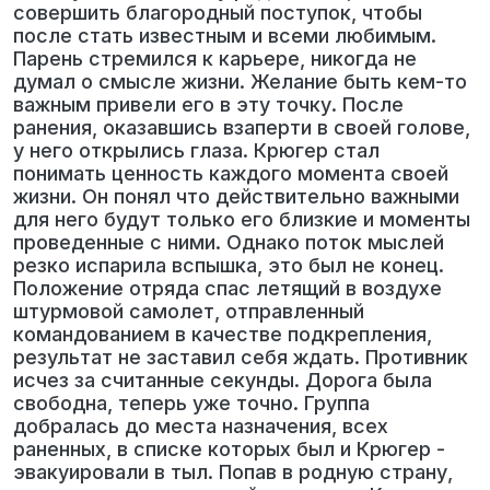
совершить благородный поступок, чтобы
после стать известным и всеми любимым.
Парень стремился к карьере, никогда не
думал о смысле жизни. Желание быть кем-то
важным привели его в эту точку. После
ранения, оказавшись взаперти в своей голове,
у него открылись глаза. Крюгер стал
понимать ценность каждого момента своей
жизни. Он понял что действительно важными
для него будут только его близкие и моменты
проведенные с ними. Однако поток мыслей
резко испарила вспышка, это был не конец.
Положение отряда спас летящий в воздухе
штурмовой самолет, отправленный
командованием в качестве подкрепления,
результат не заставил себя ждать. Противник
исчез за считанные секунды. Дорога была
свободна, теперь уже точно. Группа
добралась до места назначения, всех
раненных, в списке которых был и Крюгер -
эвакуировали в тыл. Попав в родную страну,