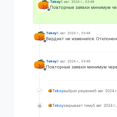
Tekoy
5 авг. 2024 г., 03:48
отредактировано
Повторные заявки минимум чер
Не в сети
Tekoy
5 авг. 2024 г., 03:48
отредактировано
Вердикт не изменился. Отклонен
Не в сети
Tekoy
5 авг. 2024 г., 03:48
отредактировано
Повторные заявки минимум чере
Не в сети
Tekoy
выбрал решение
5 авг. 2024 г
Tekoy
закрывает тему
5 авг. 2024 г.