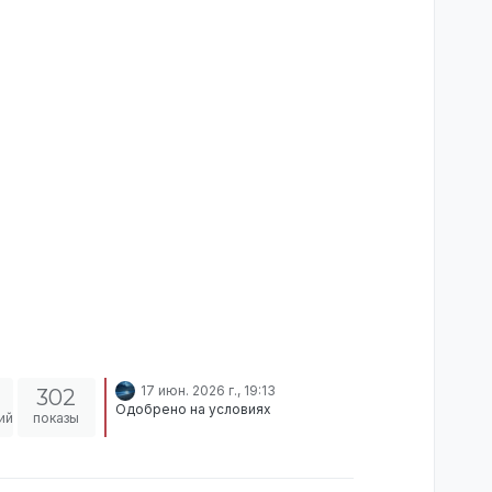
17 июн. 2026 г., 19:13
302
Одобрено на условиях
ий
показы