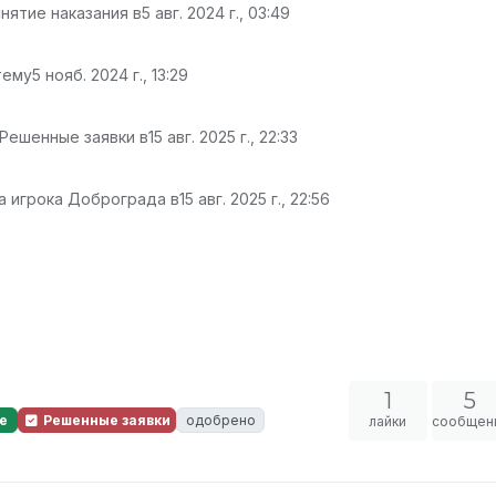
нятие наказания в
5 авг. 2024 г., 03:49
тему
5 нояб. 2024 г., 13:29
 Решенные заявки в
15 авг. 2025 г., 22:33
а игрока Доброграда в
15 авг. 2025 г., 22:56
1
5
е
Решенные заявки
одобрено
лайки
сообщен