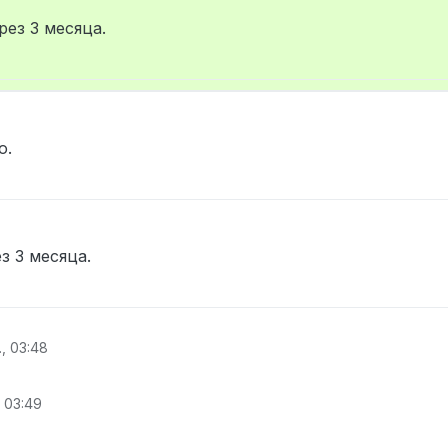
ез 3 месяца.
о.
з 3 месяца.
., 03:48
, 03:49