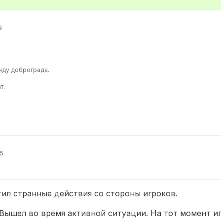
9
анду доброграда.
т.
45
ил странные действия со стороны игроков.
Вышел во время активной ситуации. На тот момент и