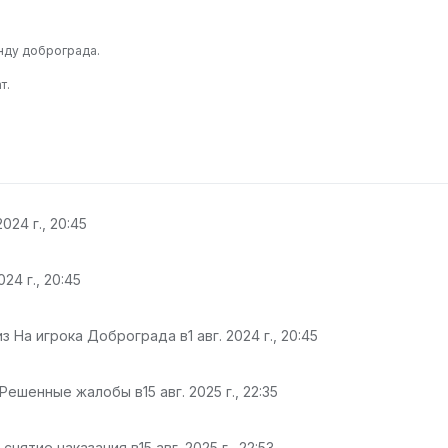
анду доброграда.
т.
 2024 г., 20:45
2024 г., 20:45
из На игрока Доброграда в
1 авг. 2024 г., 20:45
 Решенные жалобы в
15 авг. 2025 г., 22:35
 снятие наказания в
15 авг. 2025 г., 22:53