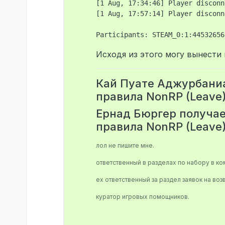
[1 Aug, 17:34:46] Player disconn
[1 Aug, 17:57:14] Player disconn
Исходя из этого могу вынести 
Кай Пуате Аджурбаниа
правила NonRP (Leave
Ернад Бюргер получае
правила NonRP (Leave
лол не пишите мне.
ответственный в разделах по набору в к
ex ответственный за раздел заявок на возв
куратор игровых помощников.