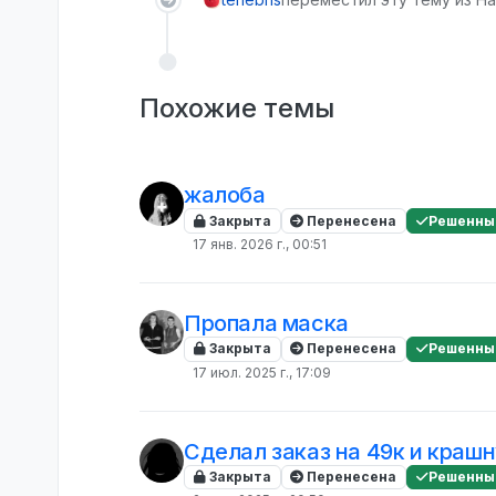
Похожие темы
жалоба
Закрыта
Перенесена
Решенны
17 янв. 2026 г., 00:51
Пропала маска
Закрыта
Перенесена
Решенны
17 июл. 2025 г., 17:09
Сделал заказ на 49к и краш
Закрыта
Перенесена
Решенны