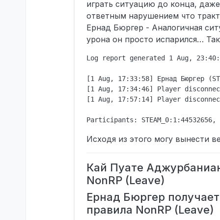
играть ситуацию до конца, даже
ответным нарушением что тракт
Ернад Бюргер - Аналогичная сит
урона он просто испарился… Так
Log report generated 1 Aug, 23:40:
[1 Aug, 17:33:58] Ернад Бюргер (ST
[1 Aug, 17:34:46] Player disconnec
[1 Aug, 17:57:14] Player disconnec
Исходя из этого могу вынести в
Кай Пуате Аджурбаниан
NonRP (Leave)
Ернад Бюргер получает
правила NonRP (Leave)