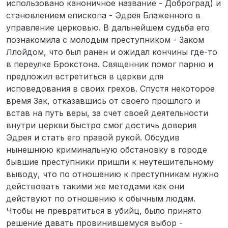
использовано каноничное название - Доброград) и
становлением епископа - Эдрея Блаженного в
управление церковью. В дальнейшем судьба его
познакомила с молодым преступником - Заком
Ллойдом, что был ранен и ожидал кончины где-то
в переулке Брокстона. Священник помог парню и
предложил встретиться в церкви для
исповедования в своих грехов. Спустя некоторое
время Зак, отказавшись от своего прошлого и
встав на путь веры, за счет своей деятельности
внутри церкви быстро смог достичь доверия
Эдрея и стать его правой рукой. Обсудив
нынешнюю криминальную обстановку в городе
бывшие преступники пришли к неутешительному
выводу, что по отношению к преступникам нужно
действовать такими же методами как они
действуют по отношению к обычным людям.
Чтобы не превратиться в убийц, было принято
решение давать провинившемуся выбор -