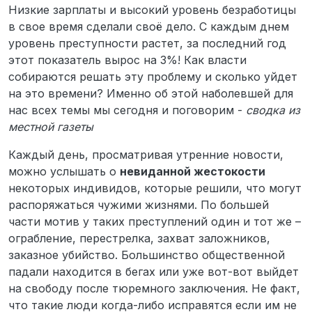
Низкие зарплаты и высокий уровень безработицы
в свое время сделали своё дело. С каждым днем
уровень преступности растет, за последний год
этот показатель вырос на 3%! Как власти
собираются решать эту проблему и сколько уйдет
на это времени? Именно об этой наболевшей для
нас всех темы мы сегодня и поговорим -
сводка из
местной газеты
Каждый день, просматривая утренние новости,
можно услышать о
невиданной жестокости
некоторых индивидов, которые решили, что могут
распоряжаться чужими жизнями. По большей
части мотив у таких преступлений один и тот же –
ограбление, перестрелка, захват заложников,
заказное убийство. Большинство общественной
падали находится в бегах или уже вот-вот выйдет
на свободу после тюремного заключения. Не факт,
что такие люди когда-либо исправятся если им не