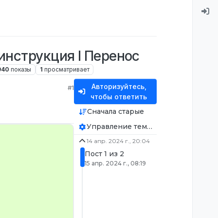
 инструкция l Перенос
940
показы
1
просматривает
Авторизуйтесь,
#1
чтобы ответить
Сначала старые
Управление темой
14 апр. 2024 г., 20:04
Пост 1 из 2
15 апр. 2024 г., 08:19