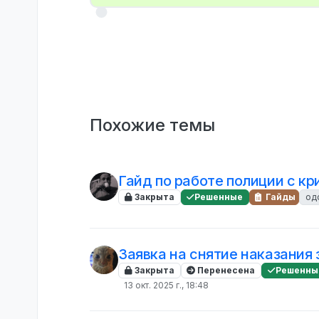
Похожие темы
Гайд по работе полиции с к
Закрыта
Решенные
Гайды
од
Заявка на снятие наказания
Закрыта
Перенесена
Решенны
13 окт. 2025 г., 18:48