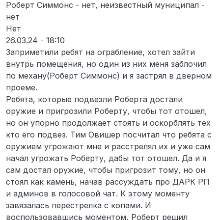
Роберт Симмонс - нет, неизвестный муниципал -
нет
Нет
26.03.24 - 18:10
Заприметили ребят на ограбление, хотел зайти
внутрь помещения, но один из них меня заблочил
по механу(Роберт Симмонс) и я застрял в дверном
проеме.
Ребята, которые подвезли Роберта достали
оружие и пригрозили Роберту, чтобы тот отошел,
но он упорно продолжает стоять и оскорблять тех
кто его подвез. Тим Овишер посчитал что ребята с
оружием угрожают мне и расстрелял их и уже сам
начал угрожать Роберту, дабы тот отошел. Да и я
сам достал оружие, чтобы пригрозит тому, но он
стоял как камень, начав рассуждать про ДАРК РП
и админов в голосовой чат. К этому моменту
завязалась перестрелка с копами. И
воспользовавшись моментом, Роберт решил