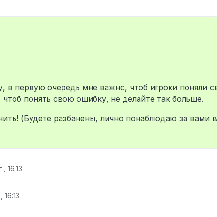
, в первую очередь мне важно, чтоб игроки поняли с
чтоб понять свою ошибку, не делайте так больше.
ить! (Будете разбанены, лично понаблюдаю за вами в
., 16:13
, 16:13