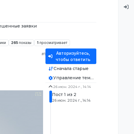
ешенные заявки
ики
265
показы
1
просматривает
Авторизуйтесь,
#1
чтобы ответить
Сначала старые
Управление темой
26 июн. 2024 г., 14:14
Пост 1 из 2
26 июн. 2024 г., 14:14