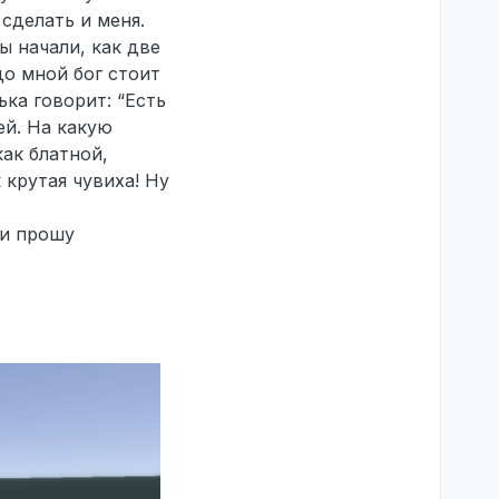
 сделать и меня.
ы начали, как две
до мной бог стоит
ька говорит: “Есть
ей. На какую
как блатной,
 крутая чувиха! Ну
ни прошу